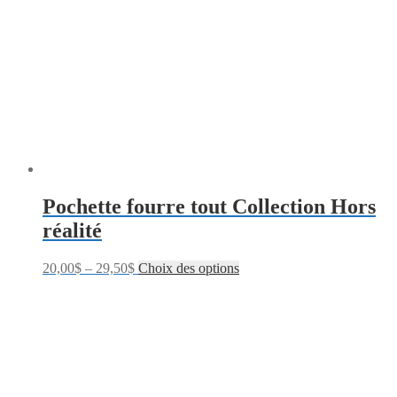
Pochette fourre tout Collection Hors
réalité
20,00
$
–
29,50
$
Choix des options