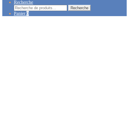
Recherche
Recherche
Recherche
pour :
Panier
0