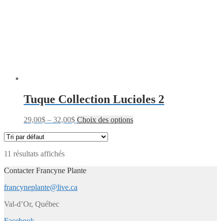
Tuque Collection Lucioles 2
29,00
$
–
32,00
$
Choix des options
11 résultats affichés
Contacter Francyne Plante
francyneplante@live.ca
Val-d’Or, Québec
Facebook