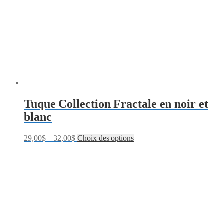
Tuque Collection Fractale en noir et
blanc
29,00
$
–
32,00
$
Choix des options