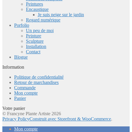
Peintures
Encaustique
Je suis neige sur le jardin
Regard numérique
Porfolio
Un peu de moi
Peinture
Sculpture
Installation
Contact
Blogue
Information
Politique de confidentialité
Retour de marchandises
Commande
Mon compte
Panier
Votre panier
© Francyne Plante Artiste 2026
Privacy Policy
Construit avec Storefront & WooCommerce
.
Mon compte