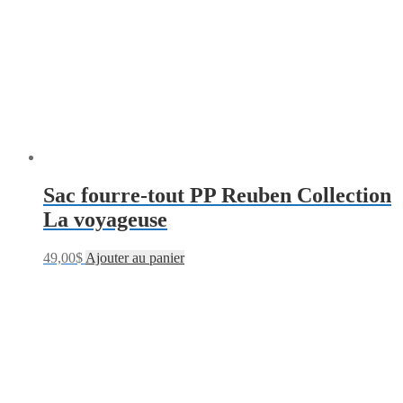
Sac fourre-tout PP Reuben Collection
La voyageuse
49,00
$
Ajouter au panier