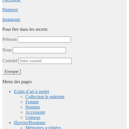
Pinterest
Instagram
Pour être dans les secrets
Prénom
Nom
Courriel
Menu des pages
Eclats d’art à porter
Collection le galeriste
Femme
Homme
Accessoire
Unisexe
Œuvres/Boutique
Mémoires sculptées