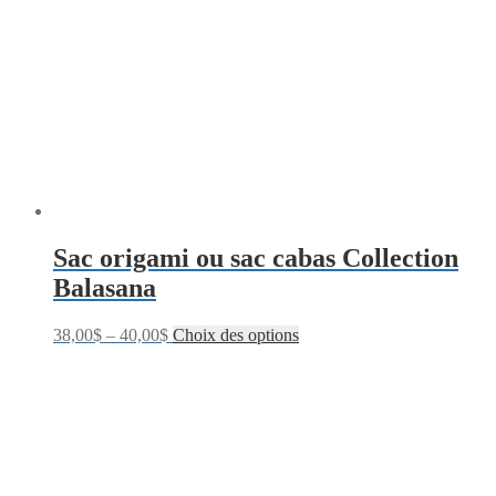
Sac origami ou sac cabas Collection
Balasana
38,00
$
–
40,00
$
Choix des options