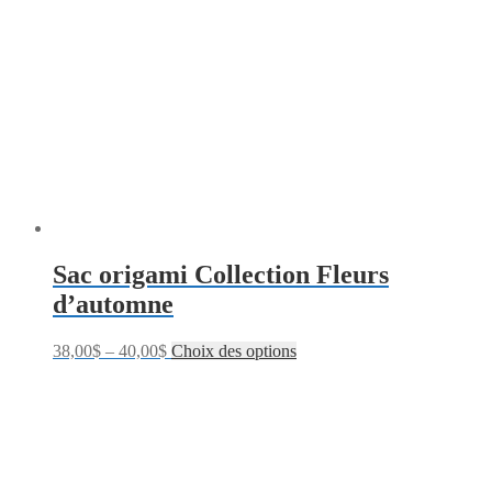
Sac origami Collection Fleurs
d’automne
38,00
$
–
40,00
$
Choix des options