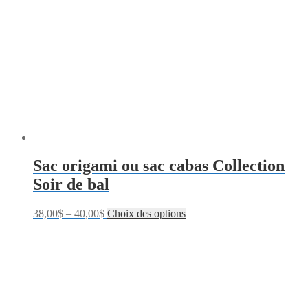
Sac origami ou sac cabas Collection
Soir de bal
38,00
$
–
40,00
$
Choix des options