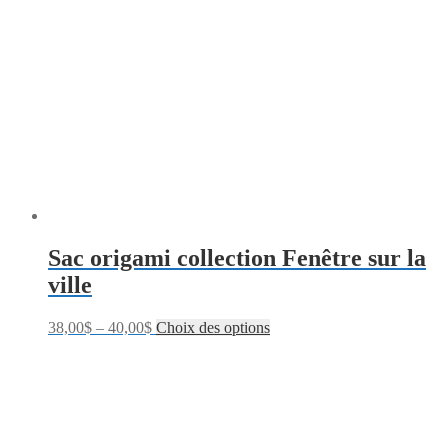
Sac origami collection Fenêtre sur la
ville
38,00
$
–
40,00
$
Choix des options