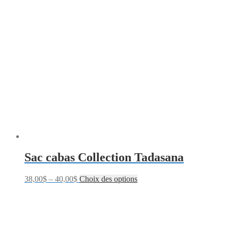
Sac cabas Collection Tadasana
38,00
$
–
40,00
$
Choix des options