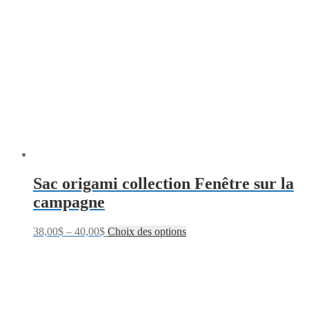
Sac origami collection Fenêtre sur la
campagne
38,00
$
–
40,00
$
Choix des options