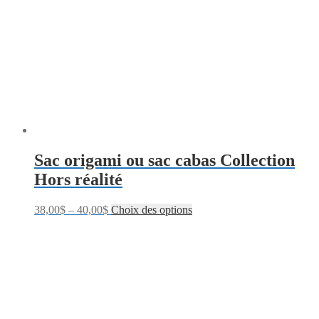
Sac origami ou sac cabas Collection
Hors réalité
38,00
$
–
40,00
$
Choix des options